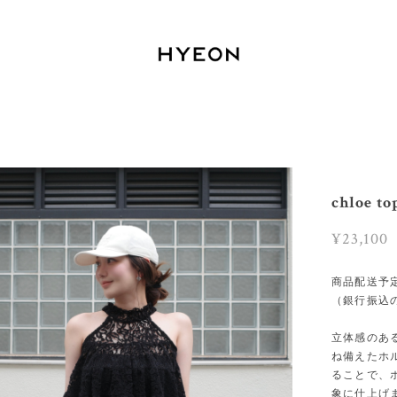
chloe t
¥23,100
商品配送予
（銀行振込
立体感のあ
ね備えたホ
ることで、
象に仕上げ