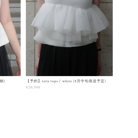
即納)
【予約】tutu tops / white (8月中旬発送予定)
¥20,900