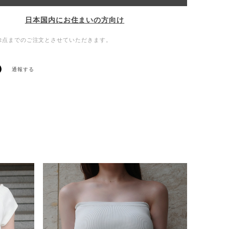
日本国内にお住まいの方向け
2点までのご注文とさせていただきます。
通報する