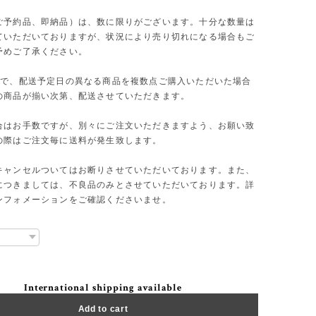
ご予約品、即納品）は、数に限りがございます。十分な数量は
ていただいておりますが、状況により売り切れになる場合もご
予めご了承ください。
文で、配送予定日の異なる商品を複数点ご購入いただいた場合
の商品が揃い次第、配送させていただきます。
合はお手数ですが、別々にご注文いただきますよう、お願い致
の際はご注文毎に送料が発生致します。
キャンセルついてはお断りさせていただいております。また、
につきましては、不良品のみとさせていただいております。詳
ンフォメーションをご確認くださいませ。
International shipping available
Add to cart