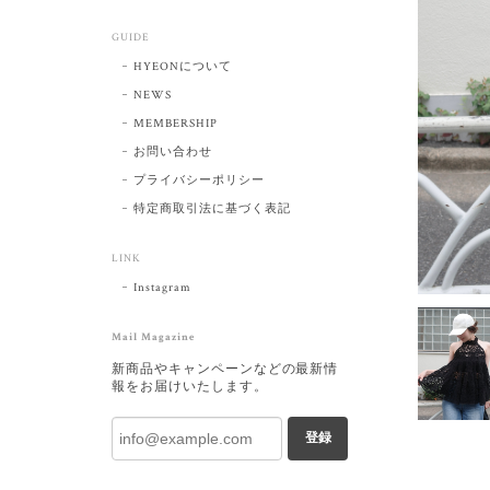
GUIDE
HYEONについて
NEWS
MEMBERSHIP
お問い合わせ
プライバシーポリシー
特定商取引法に基づく表記
LINK
Instagram
Mail Magazine
新商品やキャンペーンなどの最新情
報をお届けいたします。
登録