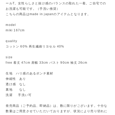
ールT。女性らしさと抜け感のバランスの取れた一着。ご自宅での
お洗濯も可能です。（手洗い推奨）
こちらの商品はmade in japanのアイテムとなります。
model
miki 167cm
quality
コットン 60% 再生繊維リヨセル 40%
size
free 着丈 47cm 肩幅 33cm バスト 90cm 袖丈 26cm
生地 ハリ感のあるポンチ素材
伸縮性 あり
透け感 なし
裏地 なし
洗濯 手洗い可
発売商品（ご予約品、即納品）は、数に限りがございます。十分な
数量はご用意させていただいておりますが、状況により売り切れに